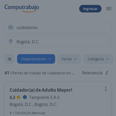
Ingresar
Departamento
Fecha
Categoría
41
Relevancia
Ofertas de trabajo de cuidadoras en Bogotá, D.C., Bogotá, D.C.
Cuidador(a) de Adulto Mayor!
4,3
Tempolink S.A.S
Bogotá, D.C., Bogotá, D.C.
$ 1.750.000,00 (Mensual)