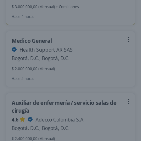
$ 3.000.000,00 (Mensual) + Comisiones
Hace 4 horas
Medico General
Health Support AR SAS
Bogotá, D.C., Bogotá, D.C.
$ 2.000.000,00 (Mensual)
Hace 5 horas
Auxiliar de enfermería / servicio salas de
cirugía
4,6
Adecco Colombia S.A.
Bogotá, D.C., Bogotá, D.C.
$ 2.400.000,00 (Mensual)