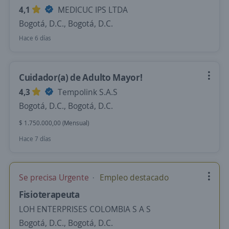
4,1
MEDICUC IPS LTDA
Bogotá, D.C., Bogotá, D.C.
Hace 6 días
Cuidador(a) de Adulto Mayor!
4,3
Tempolink S.A.S
Bogotá, D.C., Bogotá, D.C.
$ 1.750.000,00 (Mensual)
Hace 7 días
Se precisa Urgente
Empleo destacado
Fisioterapeuta
LOH ENTERPRISES COLOMBIA S A S
Bogotá, D.C., Bogotá, D.C.