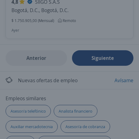
4,8
SIIGO S.A.S
Bogotá, D.C., Bogotá, D.C.
$ 1.750.905,00 (Mensual)
Remoto
Ayer
Anterior
Siguiente
Nuevas ofertas de empleo
Avísame
Empleos similares
Asesor/a telefónico
Analista financiero
Auxiliar mercadotecnia
Asesor/a de cobranza