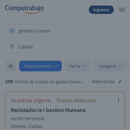
Ingresar
Departamento
Fecha
Categoría
298
Relevancia
Ofertas de trabajo de gestion human en Caldas
Se precisa Urgente
Empleo destacado
Reclutador/a / Gestion Humana
sector temporal
Viterbo, Caldas