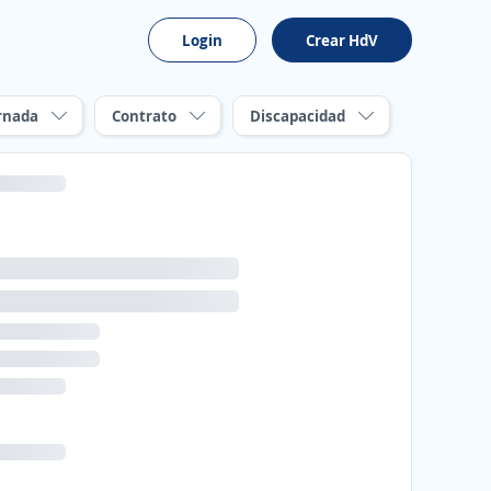
Login
Crear HdV
rnada
Contrato
Discapacidad