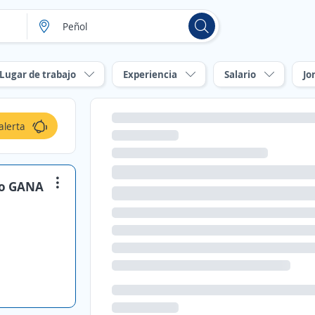
Lugar de trabajo
Experiencia
Salario
Jo
alerta
io GANA