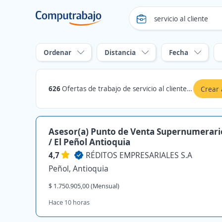
Ordenar
Distancia
Fecha
626
Ofertas de trabajo de servicio al cliente en Peñol, Antioquia
Crear 
Asesor(a) Punto de Venta Supernumerar
/ El Peñol Antioquia
4,7
RÉDITOS EMPRESARIALES S.A
Peñol, Antioquia
$ 1.750.905,00 (Mensual)
Hace 10 horas