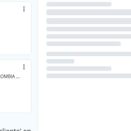
PROSEGUR GESTION DE ACTIVOS COLOMBIA SAS
cliente' en