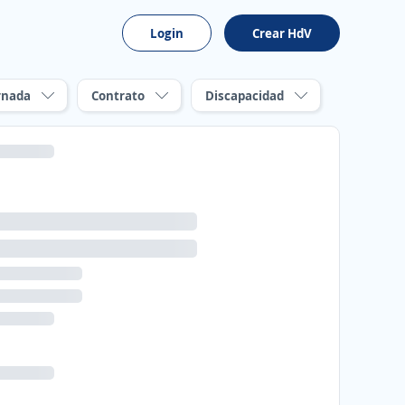
Login
Crear HdV
rnada
Contrato
Discapacidad