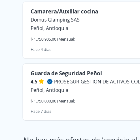
Camarera/Auxiliar cocina
Domus Glamping SAS
Peñol, Antioquia
$ 1.750.905,00 (Mensual)
Hace 4 días
Guarda de Seguridad Peñol
4,5
Peñol, Antioquia
$ 1.750.000,00 (Mensual)
Hace 7 días
No hay más ofertas de 'servicio al 