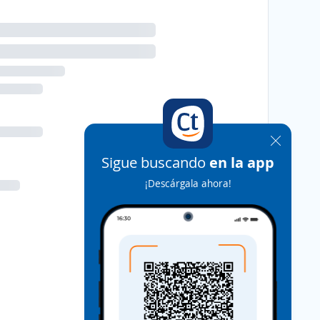
Sigue buscando
en la app
¡Descárgala ahora!