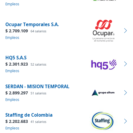
Empleos
Ocupar Temporales S.A.
$ 2.709.109
64 salarios
Empleos
HQ5 S.A.S
$ 2.301.923
52 salarios
Empleos
SERDAN - MISION TEMPORAL
$ 2.899.297
51 salarios
Empleos
Staffing de Colombia
$ 2.202.683
41 salarios
Empleos