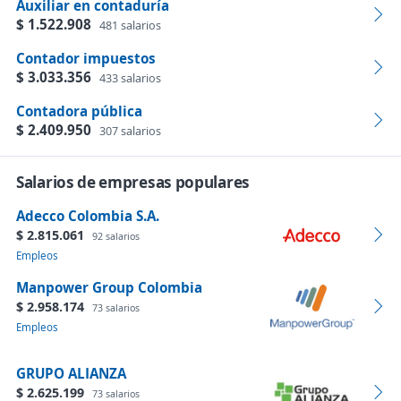
Auxiliar en contaduría
$ 1.522.908
481 salarios
Contador impuestos
$ 3.033.356
433 salarios
Contadora pública
$ 2.409.950
307 salarios
Salarios de empresas populares
Adecco Colombia S.A.
$ 2.815.061
92 salarios
Empleos
Manpower Group Colombia
$ 2.958.174
73 salarios
Empleos
GRUPO ALIANZA
$ 2.625.199
73 salarios