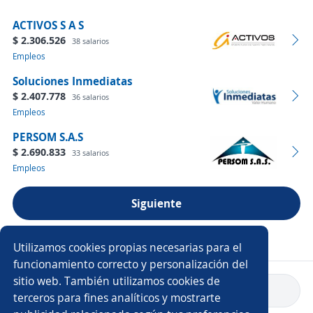
ACTIVOS S A S
$ 2.306.526
38 salarios
Empleos
Soluciones Inmediatas
$ 2.407.778
36 salarios
Empleos
PERSOM S.A.S
$ 2.690.833
33 salarios
Empleos
Siguiente
Ver más empresas
Utilizamos cookies propias necesarias para el
funcionamiento correcto y personalización del
sitio web. También utilizamos cookies de
Volver a inicio
terceros para fines analíticos y mostrarte