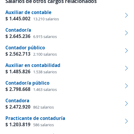
Salarios de otros cargos relacionados
Auxiliar de contable
$ 1.445.002
13.210 salarios
Contador/a
$ 2.645.236
6.915 salarios
Contador público
$ 2.562.713
2.100 salarios
Auxiliar en contabilidad
$ 1.485.826
1.538 salarios
Contador/a público
$ 2.798.668
1.463 salarios
Contadora
$ 2.472.920
862 salarios
Practicante de contaduría
$ 1.203.819
586 salarios