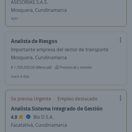
ASESORIAS S.A.S.
Mosquera, Cundinamarca
Ayer
Analista de Riesgos
Importante empresa del sector de transporte
Mosquera, Cundinamarca
$ 1.700.000,00 (Mensual)
Presencial y remoto
Hace 4 días
Se precisa Urgente
Empleo destacado
Analista Sistema Integrado de Gestión
4,8
Bio D S.A.
Facatativá, Cundinamarca