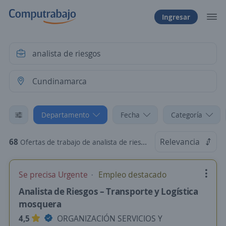
Ingresar
Departamento
Fecha
Categoría
68
Relevancia
Ofertas de trabajo de analista de riesgos en Cundinamarca
Se precisa Urgente
Empleo destacado
Analista de Riesgos – Transporte y Logística
mosquera
4,5
ORGANIZACIÓN SERVICIOS Y