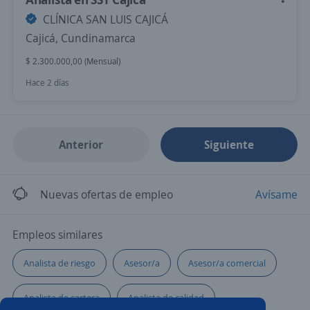
CLÍNICA SAN LUIS CAJICÁ
Cajicá, Cundinamarca
$ 2.300.000,00 (Mensual)
Hace 2 días
Anterior
Siguiente
Nuevas ofertas de empleo
Avísame
Empleos similares
Analista de riesgo
Asesor/a
Asesor/a comercial
Analista de cartera
Analista de calidad