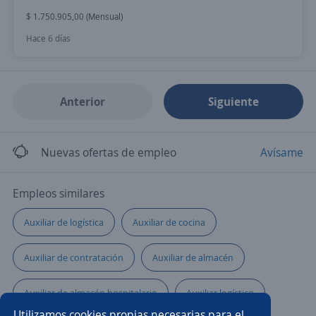
$ 1.750.905,00 (Mensual)
Hace 6 días
Anterior
Siguiente
Nuevas ofertas de empleo
Avísame
Empleos similares
Auxiliar de logística
Auxiliar de cocina
Auxiliar de contratación
Auxiliar de almacén
Auxiliar de almacén hospitalario
Auxiliar logístico
Utilizamos cookies propias necesarias para el