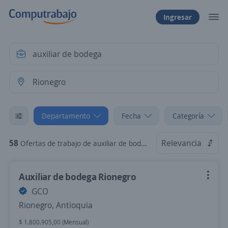
Ingresar
Departamento
Fecha
Categoría
58
Relevancia
Ofertas de trabajo de auxiliar de bodega en Rionegro, Antioquia
Auxiliar de bodega Rionegro
GCO
Rionegro, Antioquia
$ 1.800.905,00 (Mensual)