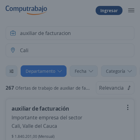
Ingresar
Departamento
Fecha
Categoría
267
Relevancia
Ofertas de trabajo de auxiliar de facturacion en Cali, Valle del Cauca
auxiliar de facturación
Importante empresa del sector
Cali, Valle del Cauca
$ 1.840.201,00 (Mensual)