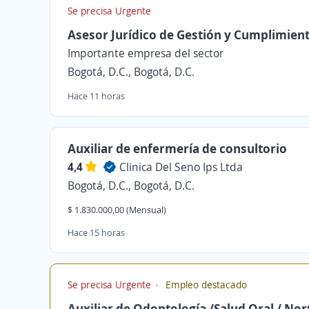
Se precisa Urgente
Asesor Jurídico de Gestión y Cumplimien
Importante empresa del sector
Bogotá, D.C., Bogotá, D.C.
Hace 11 horas
Auxiliar de enfermería de consultorio
4,4
Clinica Del Seno Ips Ltda
Bogotá, D.C., Bogotá, D.C.
$ 1.830.000,00 (Mensual)
Hace 15 horas
Se precisa Urgente
Empleo destacado
Auxiliar de Odontología /Salud Oral / Nor