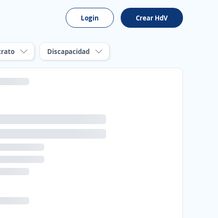
Login
Crear HdV
trato
Discapacidad