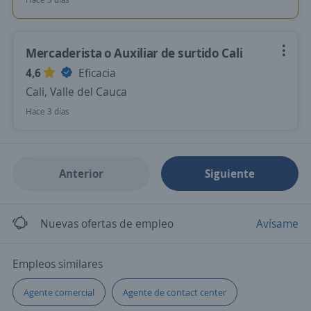
Mercaderista o Auxiliar de surtido Cali
4,6
Eficacia
Cali, Valle del Cauca
Hace 3 días
Anterior
Siguiente
Nuevas ofertas de empleo
Avísame
Empleos similares
Agente comercial
Agente de contact center