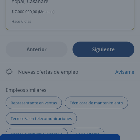
Yopal, Casanare
$ 7.000.000,00 (Mensual)
Hace 6 días
Anterior
Siguiente
Nuevas ofertas de empleo
Avísame
Empleos similares
Representante en ventas
Técnico/a de mantenimiento
Técnico/a en telecomunicaciones
Asesor/a comercial bancario
Conductor/a