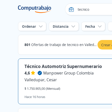
Ordenar
Distancia
Fecha
801
Ofertas de trabajo de tecnico en Valledupar, Cesar
Crear 
Técnico Automotriz Supernumerario
4,6
Manpower Group Colombia
Valledupar, Cesar
$ 1.750.905,00 (Mensual)
Hace 16 horas