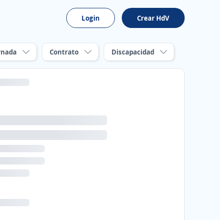
Login
Crear HdV
rnada
Contrato
Discapacidad