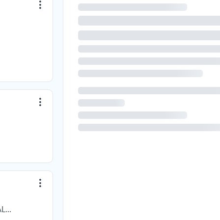
STAFF 360 EMPRESA DE SERVICIOS TEMPORALES S.A.S