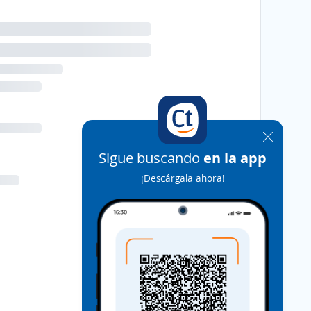
Sigue buscando
en la app
¡Descárgala ahora!