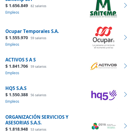
$ 1.656.849
82 salarios
Empleos
Ocupar Temporales S.A.
$ 1.555.970
59 salarios
Empleos
ACTIVOS S A S
$ 1.841.706
59 salarios
Empleos
HQ5 S.A.S
$ 1.550.388
56 salarios
Empleos
ORGANIZACIÓN SERVICIOS Y
ASESORIAS S.A.S.
$ 1.818.948
53 salarios