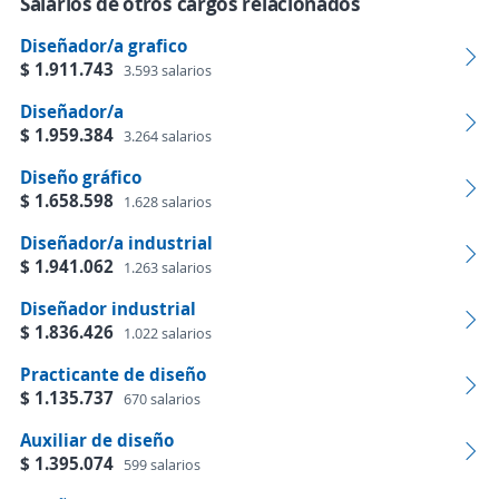
Salarios de otros cargos relacionados
Diseñador/a grafico
$ 1.911.743
3.593 salarios
Diseñador/a
$ 1.959.384
3.264 salarios
Diseño gráfico
$ 1.658.598
1.628 salarios
Diseñador/a industrial
$ 1.941.062
1.263 salarios
Diseñador industrial
$ 1.836.426
1.022 salarios
Practicante de diseño
$ 1.135.737
670 salarios
Auxiliar de diseño
$ 1.395.074
599 salarios