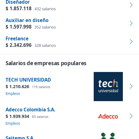
Diseñador
$ 1.857.118
432 salarios
Auxiliar en diseño
$ 1.597.998
352 salarios
Freelance
$ 2.342.696
328 salarios
Salarios de empresas populares
TECH UNIVERSIDAD
$ 1.210.626
119 salarios
Empleos
Adecco Colombia S.A.
$ 1.939.934
83 salarios
Empleos
Saitemp S.A