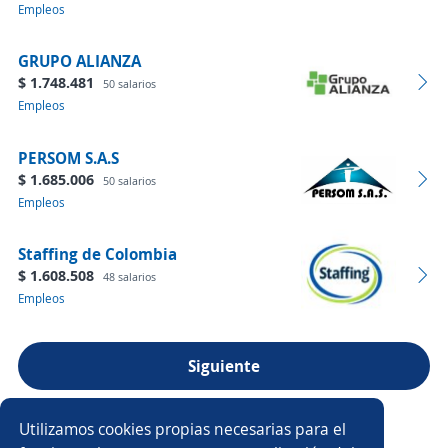
Empleos
GRUPO ALIANZA
$ 1.748.481
50 salarios
Empleos
PERSOM S.A.S
$ 1.685.006
50 salarios
Empleos
Staffing de Colombia
$ 1.608.508
48 salarios
Empleos
Siguiente
Ver más empresas
Utilizamos cookies propias necesarias para el