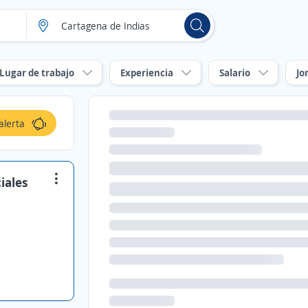
Lugar de trabajo
Experiencia
Salario
Jo
alerta
iales