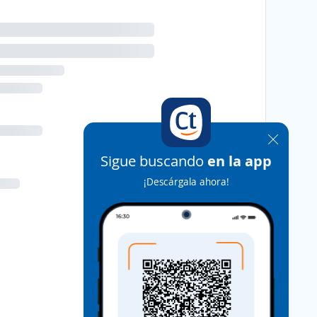
Sigue buscando
en la app
¡Descárgala ahora!