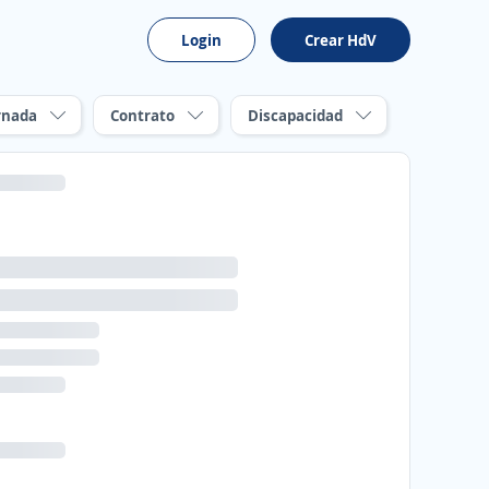
Login
Crear HdV
rnada
Contrato
Discapacidad