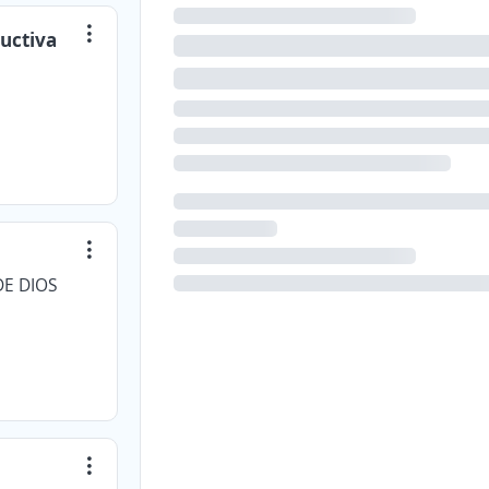
uctiva
.
E DIOS