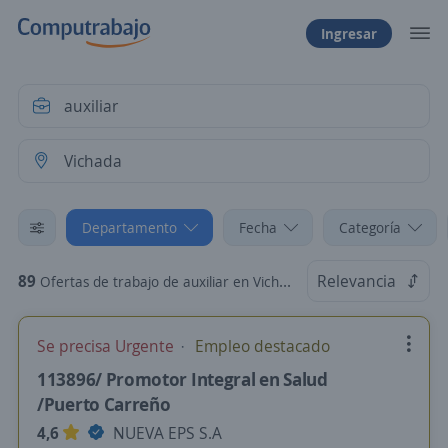
Ingresar
Departamento
Fecha
Categoría
89
Relevancia
Ofertas de trabajo de auxiliar en Vichada
Se precisa Urgente
Empleo destacado
113896/ Promotor Integral en Salud
/Puerto Carreño
4,6
NUEVA EPS S.A