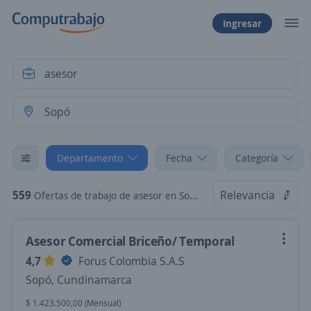
Ingresar
Departamento
Fecha
Categoría
559
Relevancia
Ofertas de trabajo de asesor en Sopó, Cundinamarca
Asesor Comercial Briceño/ Temporal
4,7
Forus Colombia S.A.S
Sopó, Cundinamarca
$ 1.423.500,00 (Mensual)