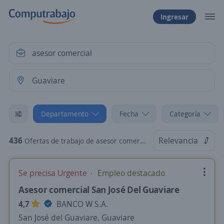
Ingresar
Departamento
Fecha
Categoría
436
Relevancia
Ofertas de trabajo de asesor comercial en Guaviare
Se precisa Urgente
Empleo destacado
Asesor comercial San José Del Guaviare
4,7
BANCO W S.A.
San José del Guaviare, Guaviare