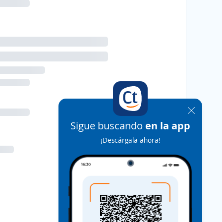
Sigue buscando
en la app
¡Descárgala ahora!