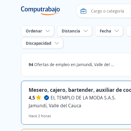
Ordenar
Distancia
Fecha
Discapacidad
94
Ofertas de empleo en Jamundí, Valle del Cauca
Mesero, cajero, bartender, auxiliar de co
4,5
EL TEMPLO DE LA MODA S.A.S.
Jamundí, Valle del Cauca
Hace 2 horas