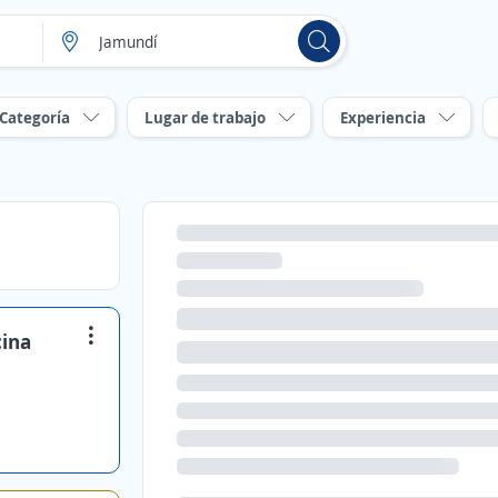
Categoría
Lugar de trabajo
Experiencia
cina