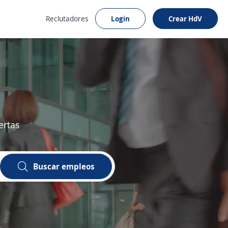
Reclutadores
Login
Crear HdV
ertas
Buscar empleos