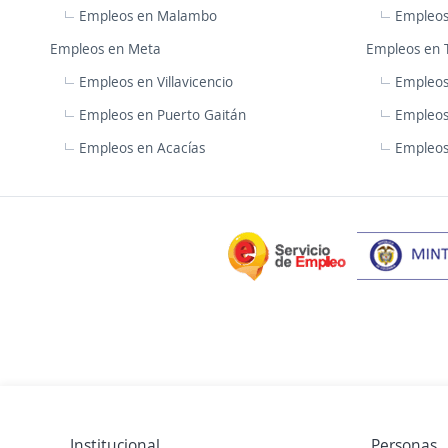
Empleos en Malambo
Empleos
Empleos en Meta
Empleos en 
Empleos en Villavicencio
Empleos
Empleos en Puerto Gaitán
Empleos
Empleos en Acacías
Empleos
Institucional
Personas