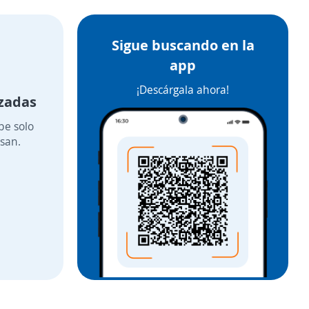
Sigue buscando en la
app
¡Descárgala ahora!
izadas
ibe solo
esan.