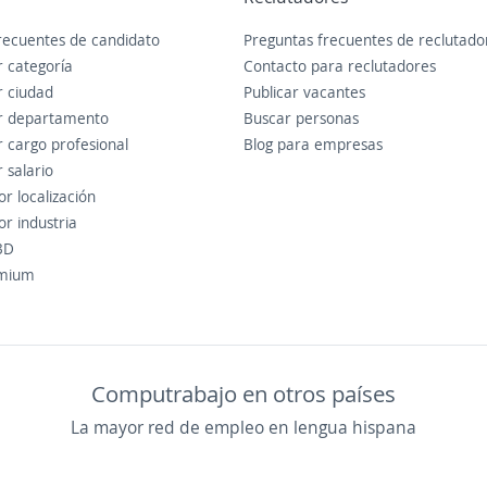
recuentes de candidato
Preguntas frecuentes de reclutado
 categoría
Contacto para reclutadores
 ciudad
Publicar vacantes
r departamento
Buscar personas
 cargo profesional
Blog para empresas
 salario
r localización
r industria
3D
emium
Computrabajo en otros países
La mayor red de empleo en lengua hispana