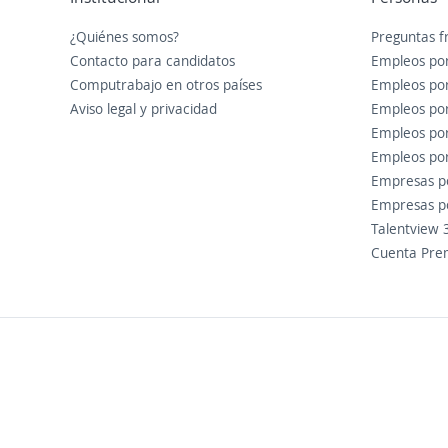
¿Quiénes somos?
Preguntas f
Contacto para candidatos
Empleos por
Computrabajo en otros países
Empleos por
Aviso legal
y
privacidad
Empleos po
Empleos por
Empleos por
Empresas po
Empresas po
Talentview 
Cuenta Pr