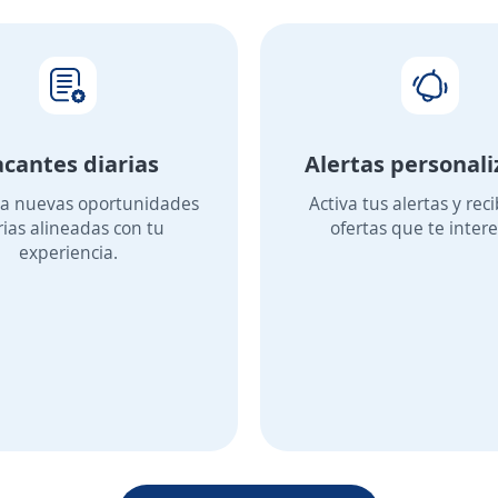
cantes diarias
Alertas personal
ta nuevas oportunidades
Activa tus alertas y rec
rias alineadas con tu
ofertas que te inter
experiencia.