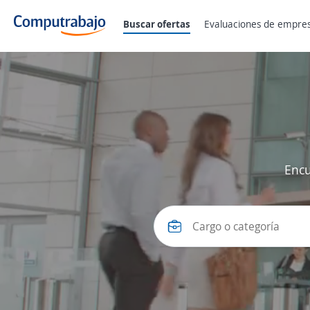
Buscar ofertas
Evaluaciones
de empre
Encu