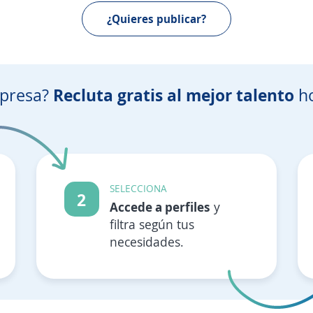
¿Quieres publicar?
mpresa?
Recluta gratis al mejor talento
h
SELECCIONA
2
Accede a perfiles
y
filtra según tus
necesidades.