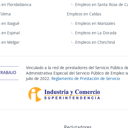
 en Floridablanca
Empleos en Santa Rosa de C
Tolima
Empleos en Caldas
 en Ibagué
Empleos en Manizales
 en Espinal
Empleos en La Dorada
 en Melgar
Empleos en Chinchiná
Vinculado a la red de prestadores del Servicio Público 
Administrativa Especial del Servicio Público de Empleo 
julio de 2022.
Reglamento de Prestación de Servicio
Reclutadores