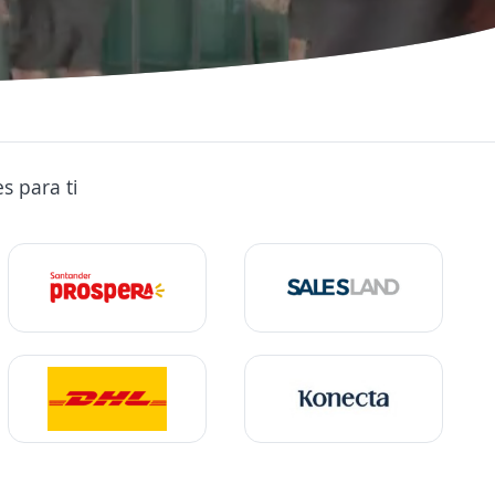
s para ti