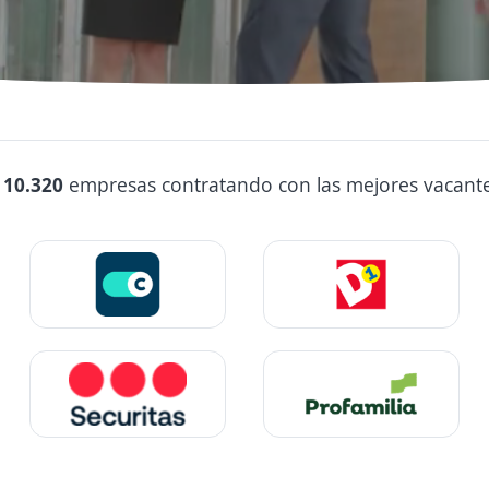
y
10.320
empresas contratando con las mejores vacante