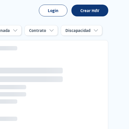
Login
Crear HdV
rnada
Contrato
Discapacidad