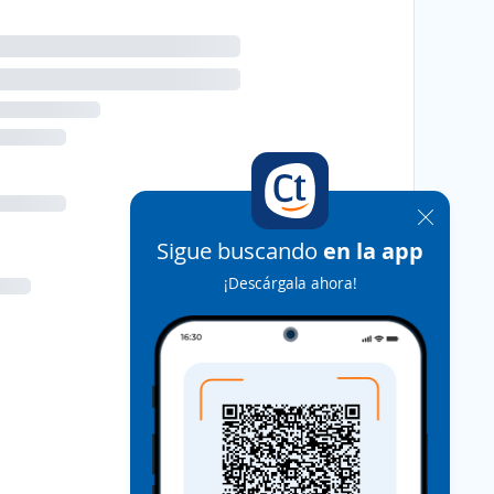
Sigue buscando
en la app
¡Descárgala ahora!