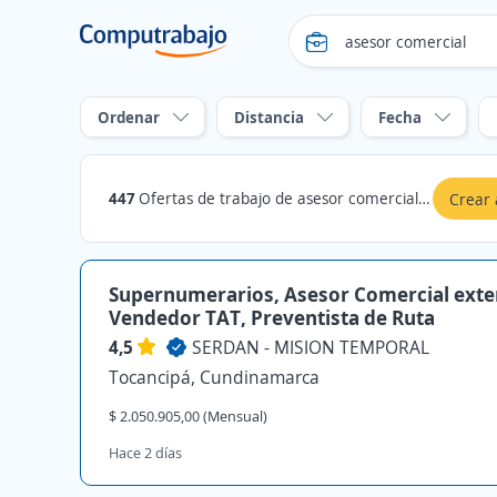
Ordenar
Distancia
Fecha
447
Ofertas de trabajo de asesor comercial en Tocancipá, Cundinamarca
Crear 
Supernumerarios, Asesor Comercial exte
Vendedor TAT, Preventista de Ruta
4,5
SERDAN - MISION TEMPORAL
Tocancipá, Cundinamarca
$ 2.050.905,00 (Mensual)
Hace 2 días