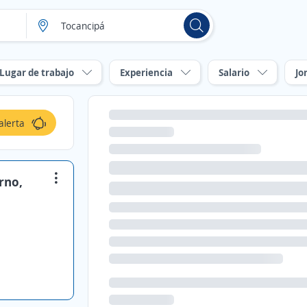
Lugar de trabajo
Experiencia
Salario
Jo
alerta
rno,